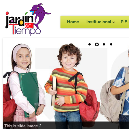
Home
Institucional
P.E.
This is slide image 2