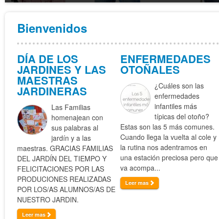
Bienvenidos
DÍA DE LOS
ENFERMEDADES
JARDINES Y LAS
OTOÑALES
MAESTRAS
¿Cuáles son las
JARDINERAS
enfermedades
infantiles más
Las Familias
típicas del otoño?
homenajean con
Estas son las 5 más comunes.
sus palabras al
Cuando llega la vuelta al cole y
jardín y a las
la rutina nos adentramos en
maestras. GRACIAS FAMILIAS
una estación preciosa pero que
DEL JARDÍN DEL TIEMPO Y
va acompa...
FELICITACIONES POR LAS
PRODUCIONES REALIZADAS
Leer mas
POR LOS/AS ALUMNOS/AS DE
NUESTRO JARDIN.
Leer mas